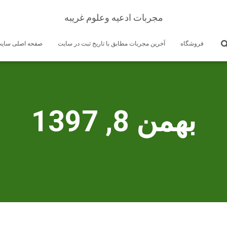
مجربات ادعیه وعلوم غریبه
فروشگاه
آخرین مجربات مطابق با تاریخ ثبت در سایت
صفحه اصلی سای
بهمن 8, 1397