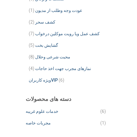
عودت وجه وطلب از مدیون
(1)
کشف سحر
(2)
کشف عمل ویا رویت موکلین درخواب
(7)
گشایش بخت
(5)
محبت شرعی وحلال
(8)
نمازهای مجرب جهت اخذ حاجات
(4)
(6)
ویژه کاربرانVIP
دسته های محصولات
(6)
خدمات علوم غریبه
(1)
مجربات خاصه