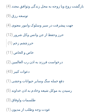
بازگشت زوج ویا زوجه به محل زندگی وتوافق مجدد
(4)
توسعه رزق
(9)
جهت پیشرفت در سیر وسلوک وامور معنوی
(4)
حرز وحفظ از جن وانس وکل شرور
(12)
حرزچشم زخم
(1)
خاص و الخاص
(11)
درخواست فرزند به اذن رب العالمین
(2)
دعوات کبیر
(43)
دفع خمله سگ وسابر حیوانات وحشی
(1)
رسیدن به موکل شیعه وخادم به اذن خداوند
(5)
طلسمات واوفاق
(3)
عودت وجه وطلب از مدیون
(1)