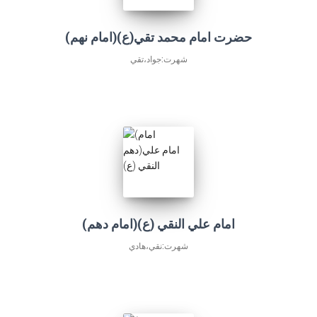
(امام نهم)حضرت امام محمد تقي(ع)
شهرت:جواد،تقي
(امام دهم)امام علي النقي (ع)
شهرت:نقي،هادي