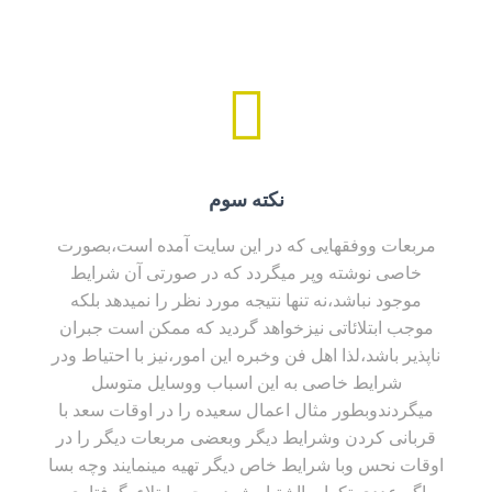
نکته سوم
مربعات ووفقهایی که در این سایت آمده است،بصورت
خاصی نوشته وپر میگردد که در صورتی آن شرایط
موجود نباشد،نه تنها نتیجه مورد نظر را نمیدهد بلکه
موجب ابتلائاتی نیزخواهد گردید که ممکن است جبران
ناپذیر باشد،لذا اهل فن وخبره این امور،نیز با احتیاط ودر
شرایط خاصی به این اسباب ووسایل متوسل
میگردندوبطور مثال اعمال سعیده را در اوقات سعد با
قربانی کردن وشرایط دیگر وبعضی مربعات دیگر را در
اوقات نحس وبا شرایط خاص دیگر تهیه مینمایند وچه بسا