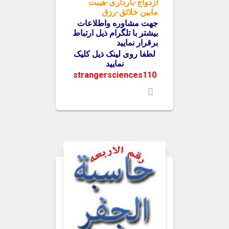
ازدواج-بارداری-هیبت
مابین خلائق-رزق
جهت مشاوره واطلاعات
بیشتر با تلگرام ذیل ارتباط
برقرار نمایید
لطفا روی لینک ذیل کلیک
نمایید
strangersciences110