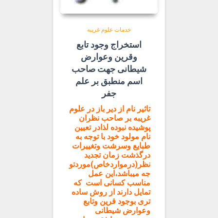
خدمات علوم غریبه
استخراج وجود تابع
وقرین وعوارض
شیطانی جهت صاحب
اسم منطبق بر علم
جفر
تاثیر نام از دیر باز در علوم
غریبه بر صاحب نظران
پوشیده نبوده لذادر تعیین
نام مولود خود با توجه به
طبایع وسرشت وتغییرات
درگذشت زمان تجدید
نظر(درمواردخاص)موردتو
جه میباشد،این عمل
مناسب کسانی است که
تمایل دارند از روش ساده
تری بوجود قرین وتابع
وعوارض شیطانی