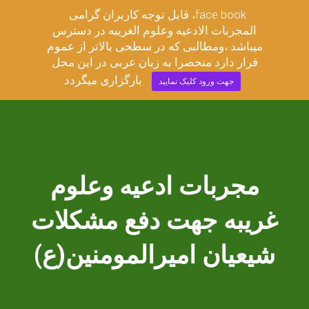
قابل توجه کاربران گرامی ،face book
مجربات ادعیه وعلوم غریبه
المجربات الادعیه وعلوم الغریبه در دسترس
TOGGL
میباشد ،ومطالبی که در سطحی بالاتر از عموم
قرار دارد منحصرا به زبان عربی در این محل
بارگزاری میگردد
جهت ورود کلیک نمایید
مجربات ادعیه وعلوم
غریبه جهت دفع مشکلات
شیعیان امیرالمومنین(ع)