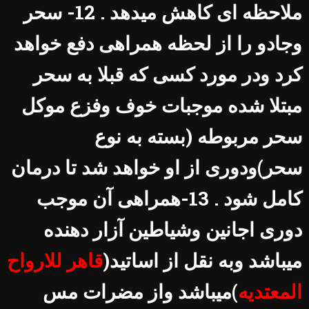
ملاحظه ای کاهش میدهد . 12- سحر
وجادو را از لحظه همراهی دفع خواهد
کرد ودر مورد کسی که قبلا به سحر
مبتلا شده موجبات خوف وفزع موکل
سحر مربوطه (بسته به نوع
سحر)ودوری از او خواهد شد تا درمان
کامل شود . 13-همراهی آن موجب
دوری اجانین وشیاطین آزار دهنده
میباشد وبه نقل از اساتید(
قاهر للارواح
المعتدیه
)میباشد واز مضرات مس