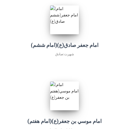
(امام ششم)امام جعفر صادق(ع)
شهرت:صادق
(امام هفتم)امام موسي بن جعفر(ع)