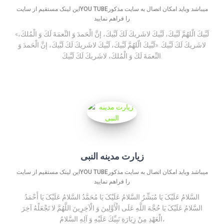
این لینک مستقیم از سایتYOU TUBEمیباشد وباید امکان اتصال به سایت مذکور
را فراهم نمایید
«لَبَّیكَ الّلهُمَّ لَبَّیكَ، لَبَّیكَ لاشَریكَ لَكَ لَبَّیكَ، إنَّ الْحَمدَ وَ النِّعمَةَ لَكَ وَ الْمُلكَ،
لاشَریكَ لَكَ لَبَّیكَ. «لَبَّیكَ الّلهُمَّ لَبَّیكَ، لَبَّیكَ لاشَریكَ لَكَ لَبَّیكَ، إنَّ الْحَمدَ وَ
النِّعمَةَ لَكَ وَ الْمُلكَ، لاشَریكَ لَكَ لَبَّیكَ.
زیارت مدینه النبی
این لینک مستقیم از سایتYOU TUBEمیباشد وباید امکان اتصال به سایت مذکور
را فراهم نمایید
السَّلامُ عَلَیْکَ یَا مُبَشِّرُ السَّلامُ عَلَیْکَ یَا مُحَمَّدُ السَّلامُ عَلَیْکَ یَا أَحْمَدُ
السَّلامُ عَلَیْکَ یَا حُجَّهَ اللَّهِ عَلَى الْأَوَّلِینَ وَ الْآخِرِینَ اللَّهُمَّ لا تَجْعَلْهُ آخِرَ
الْعَهْدِ مِنْ زِيَارَةِ نَبِيِّكَ عَلَيْهِ وَ آلِهِ السَّلامُ،