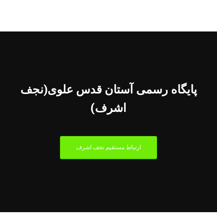
پایگاه رسمی آستان قدس علوی(نجف
اشرف)
ارتباط مستقیم نجف اشرف