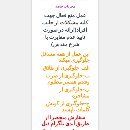
مجربات خاصه
عمل منع فعال جهت
کلیه مشکلات از جانب
افراد(ارائه در صورت
تایید عدم مغایرت با
شرع مقدس)
این عمل از همه مسائل
جلوگیری میکند
الف-جلوگیری از طلاق
ب-جلوگیری از ضرب
وشتم همسر مظلوم
پ-جلوگیری از
مشاجره
ج-جلوگیری از گویش
کلمات ناپسند
سفارش منحصرا از
طریق ایدی تلگرام ذیل