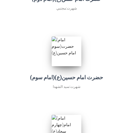
شهرت:مجتبي
(امام سوم)حضرت امام حسين(ع)
شهرت:سيد الشهدا