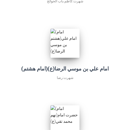
شهرت:كاظم،باب الحوائج
(امام هشتم)امام علي بن موسي الرضا(ع)
شهرت:رضا