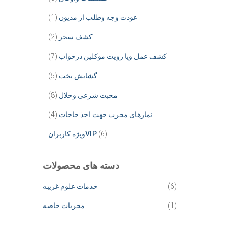
عودت وجه وطلب از مدیون
(1)
کشف سحر
(2)
کشف عمل ویا رویت موکلین درخواب
(7)
گشایش بخت
(5)
محبت شرعی وحلال
(8)
نمازهای مجرب جهت اخذ حاجات
(4)
(6)
ویژه کاربرانVIP
دسته های محصولات
(6)
خدمات علوم غریبه
(1)
مجربات خاصه