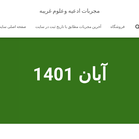
مجربات ادعیه وعلوم غریبه
فروشگاه
آخرین مجربات مطابق با تاریخ ثبت در سایت
صفحه اصلی سای
آبان 1401