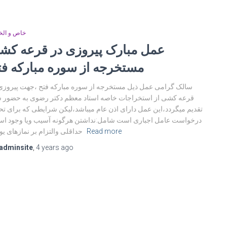
خاص و ال
عمل مبارک پیروزی در قرعه کش
مستخرجه از سوره مبارکه فت
سالک گرامی عمل ذیل مستخرجه از سوره مبارکه فتح ،جهت پیروزی
قرعه کشی از استخراجات خاصه استاد معظم دکتر رضوی به حضور 
تقدیم میگردد،این عمل دارای اذن عام میباشد،لیکن شرایطی که برای ت
درخواست عامل اجباری است شامل:نداشتن هرگونه آسیب ویا وجود ا
Read more
حداقلی والتزام بر نمازهای یومیه
adminsite
,
4 years
ago