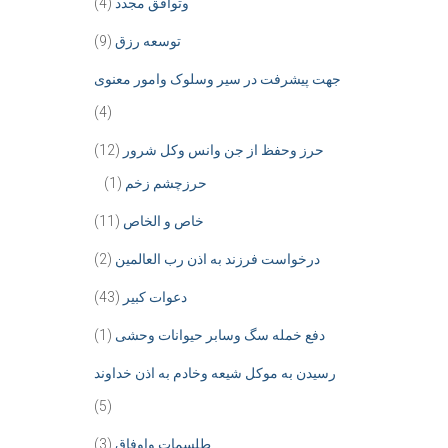
وتوافق مجدد
(4)
توسعه رزق
(9)
جهت پیشرفت در سیر وسلوک وامور معنوی
(4)
حرز وحفظ از جن وانس وکل شرور
(12)
حرزچشم زخم
(1)
خاص و الخاص
(11)
درخواست فرزند به اذن رب العالمین
(2)
دعوات کبیر
(43)
دفع خمله سگ وسابر حیوانات وحشی
(1)
رسیدن به موکل شیعه وخادم به اذن خداوند
(5)
طلسمات واوفاق
(3)