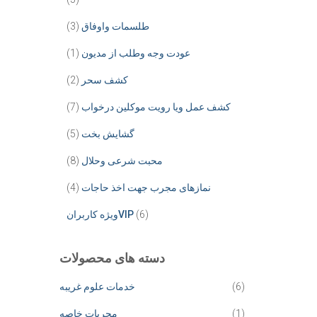
طلسمات واوفاق
(3)
عودت وجه وطلب از مدیون
(1)
کشف سحر
(2)
کشف عمل ویا رویت موکلین درخواب
(7)
گشایش بخت
(5)
محبت شرعی وحلال
(8)
نمازهای مجرب جهت اخذ حاجات
(4)
(6)
ویژه کاربرانVIP
دسته های محصولات
(6)
خدمات علوم غریبه
(1)
مجربات خاصه