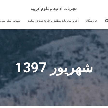
مجربات ادعیه وعلوم غریبه
فروشگاه
آخرین مجربات مطابق با تاریخ ثبت در سایت
صفحه اصلی سای
شهریور 1397