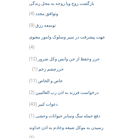
بازگشت زوج ویا زوجه به محل زندگی
وتوافق مجدد
(4)
توسعه رزق
(9)
جهت پیشرفت در سیر وسلوک وامور معنوی
(4)
حرز وحفظ از جن وانس وکل شرور
(12)
حرزچشم زخم
(1)
خاص و الخاص
(11)
درخواست فرزند به اذن رب العالمین
(2)
دعوات کبیر
(43)
دفع خمله سگ وسابر حیوانات وحشی
(1)
رسیدن به موکل شیعه وخادم به اذن خداوند
(5)