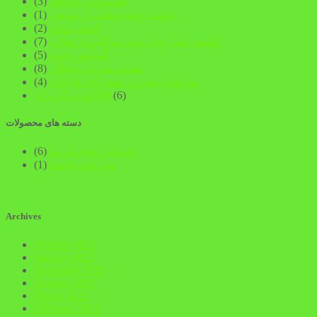
طلسمات واوفاق
(3)
عودت وجه وطلب از مدیون
(1)
کشف سحر
(2)
کشف عمل ویا رویت موکلین درخواب
(7)
گشایش بخت
(5)
محبت شرعی وحلال
(8)
نمازهای مجرب جهت اخذ حاجات
(4)
(6)
ویژه کاربرانVIP
دسته های محصولات
خدمات علوم غریبه
(6)
مجربات خاصه
(1)
Archives
October 2023
January 2023
December 2022
October 2022
March 2022
February 2022