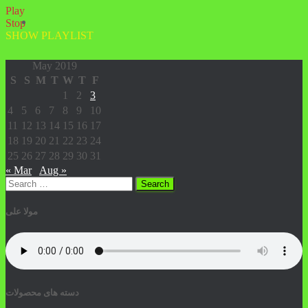
Play
Stop
SHOW PLAYLIST
May 2019
S
S
M
T
W
T
F
1
2
3
4
5
6
7
8
9
10
11
12
13
14
15
16
17
18
19
20
21
22
23
24
25
26
27
28
29
30
31
« Mar
Aug »
Search
for:
مولا علی
دسته های محصولات