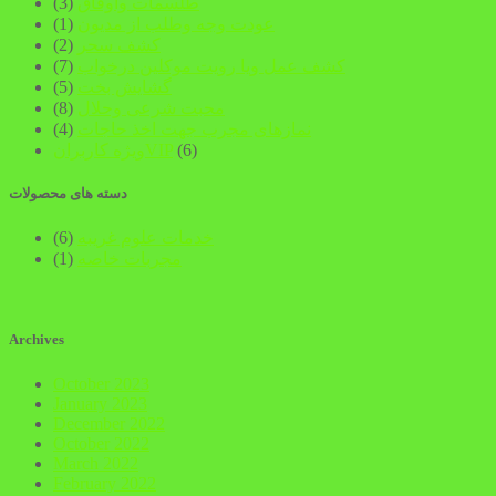
طلسمات واوفاق
(3)
عودت وجه وطلب از مدیون
(1)
کشف سحر
(2)
کشف عمل ویا رویت موکلین درخواب
(7)
گشایش بخت
(5)
محبت شرعی وحلال
(8)
نمازهای مجرب جهت اخذ حاجات
(4)
(6)
ویژه کاربرانVIP
دسته های محصولات
خدمات علوم غریبه
(6)
مجربات خاصه
(1)
Archives
October 2023
January 2023
December 2022
October 2022
March 2022
February 2022