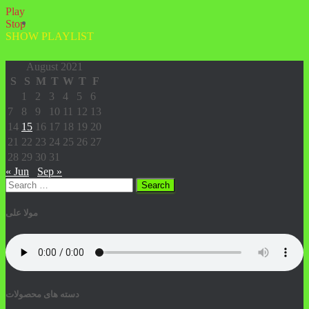
Play
Stop
SHOW PLAYLIST
August 2021
S
S
M
T
W
T
F
1
2
3
4
5
6
7
8
9
10
11
12
13
14
15
16
17
18
19
20
21
22
23
24
25
26
27
28
29
30
31
« Jun
Sep »
Search
for:
مولا علی
دسته های محصولات