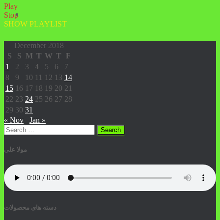
Play
Stop
SHOW PLAYLIST
December 2018
S
S
M
T
W
T
F
1
2
3
4
5
6
7
8
9
10
11
12
13
14
15
16
17
18
19
20
21
22
23
24
25
26
27
28
29
30
31
« Nov
Jan »
Search
for:
مولا علی
دسته های محصولات