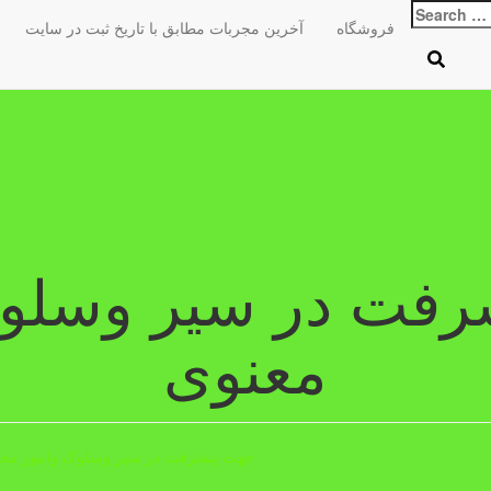
Search
فروشگاه
آخرین مجربات مطابق با تاریخ ثبت در سایت
for:
رفت در سیر وسلوک
معنوی
جهت پیشرفت در سیر وسلوک وامور معن