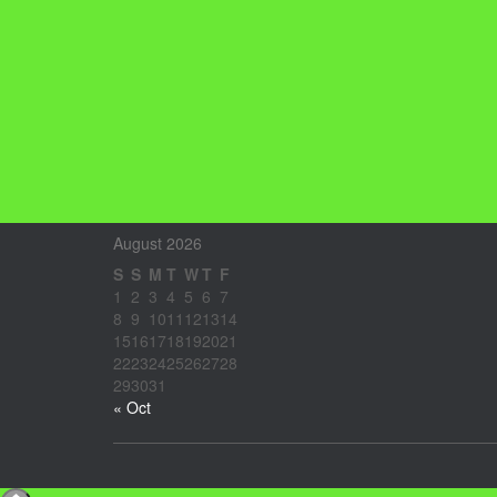
August 2026
S
S
M
T
W
T
F
1
2
3
4
5
6
7
8
9
10
11
12
13
14
15
16
17
18
19
20
21
22
23
24
25
26
27
28
29
30
31
« Oct