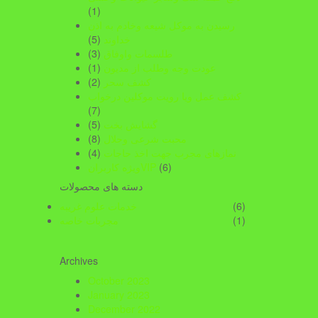
(1)
رسیدن به موکل شیعه وخادم به اذن
خداوند
(5)
طلسمات واوفاق
(3)
عودت وجه وطلب از مدیون
(1)
کشف سحر
(2)
کشف عمل ویا رویت موکلین درخواب
(7)
گشایش بخت
(5)
محبت شرعی وحلال
(8)
نمازهای مجرب جهت اخذ حاجات
(4)
(6)
ویژه کاربرانVIP
دسته های محصولات
(6)
خدمات علوم غریبه
(1)
مجربات خاصه
Archives
October 2023
January 2023
December 2022