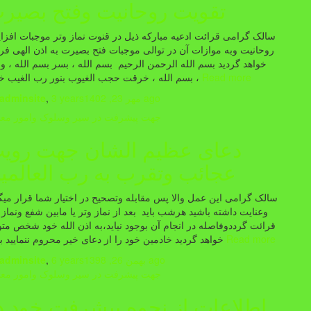
تقویت روحانیت وفتح بصیر
سالک گرامی قرائت ادعیه مبارکه ذیل در قنوت نماز وتر موجبات افز
روحانیت وبه موازات آن در توالی موجبات فتح بصیرت به اذن الهی فر
خواهد گردید بسم الله الرحمن الرحيم بسم الله ، بسر بسم الله ، وب
Read more
بسم الله ، خرقت حجب الغيوب بنور رب الغيب خرقا ،
ago
مهر 23, 1402
3 years
,
adminsite
جهت پیشرفت در سیر وسلوک وامور معن
دعای عظیم الشان جهت روی
عجائب وتقرب به رب العالمی
سالک گرامی این عمل والا پس مقابله وتصحیح در اختیار شما قرار میگ
وعنایت داشته باشید هرشب باید بعد از نماز وتر یا مابین شفع ونماز 
قرائت گرددوفاصله در انجام آن بوجود نیاید،به اذن الله خود شخص مت
Read more
خواهد گردید خادمین خود را از دعای خیر محروم ننمایید 
ago
بهمن 26, 1398
6 years
,
adminsite
جهت پیشرفت در سیر وسلوک وامور معن
اطلاعات از نحوه پیشرفت خود د