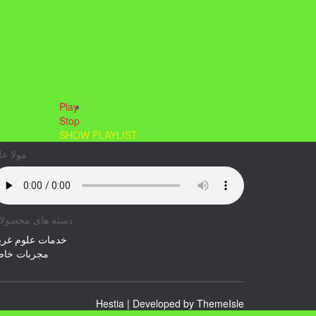
Play
Stop
SHOW PLAYLIST
مولا ع
دسته های محصولا
خدمات علوم غری
مجربات خاص
Hestia | Developed by
ThemeIsle