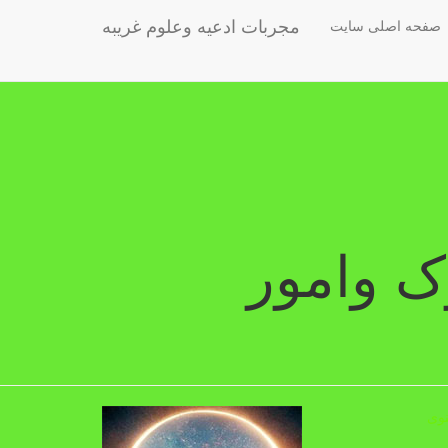
مجربات ادعیه وعلوم غریبه
صفحه اصلی سایت
 وامور
وی