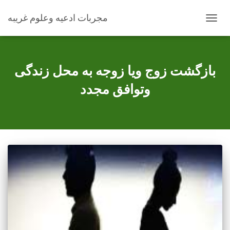
مجربات ادعیه وعلوم غریبه
TOGG
NAVIG
بازگشت زوج ویا زوجه به محل زندگی
وتوافق مجدد