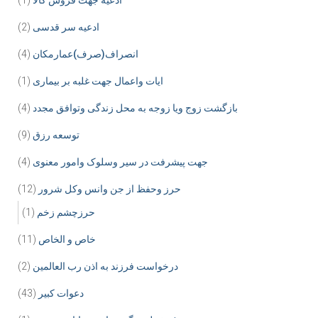
ادعیه جهت فروش کالا
(1)
ادعیه سر قدسی
(2)
انصراف(صرف)عمارمکان
(4)
ایات واعمال جهت غلبه بر بیماری
(1)
بازگشت زوج ویا زوجه به محل زندگی وتوافق مجدد
(4)
توسعه رزق
(9)
جهت پیشرفت در سیر وسلوک وامور معنوی
(4)
حرز وحفظ از جن وانس وکل شرور
(12)
حرزچشم زخم
(1)
خاص و الخاص
(11)
درخواست فرزند به اذن رب العالمین
(2)
دعوات کبیر
(43)