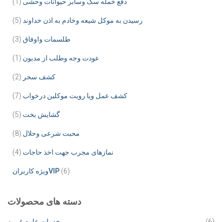
دفع خمله سگ وسابر حیوانات وحشی
(1)
رسیدن به موکل شیعه وخادم به اذن خداوند
(5)
طلسمات واوفاق
(3)
عودت وجه وطلب از مدیون
(1)
کشف سحر
(2)
کشف عمل ویا رویت موکلین درخواب
(7)
گشایش بخت
(5)
محبت شرعی وحلال
(8)
نمازهای مجرب جهت اخذ حاجات
(4)
(6)
ویژه کاربرانVIP
دسته های محصولات
(6)
خدمات علوم غریبه