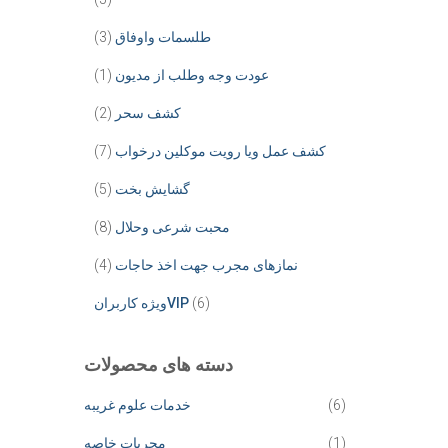
طلسمات واوفاق
(3)
عودت وجه وطلب از مدیون
(1)
کشف سحر
(2)
کشف عمل ویا رویت موکلین درخواب
(7)
گشایش بخت
(5)
محبت شرعی وحلال
(8)
نمازهای مجرب جهت اخذ حاجات
(4)
(6)
ویژه کاربرانVIP
دسته های محصولات
(6)
خدمات علوم غریبه
(1)
مجربات خاصه