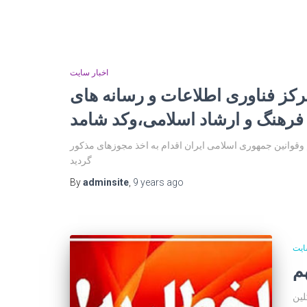
اخبار سایت
رکز فناوری اطلاعات و رسانه های
فرهنگ و ارشاد اسلامی،وکد شامد
قوانین جمهوری اسلامی ایران اقدام به اخذ مجوزهای مذکور
گردید
By
adminsite
,
9 years
ago
ایت
م
لین