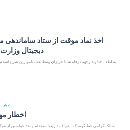
اخذ نماد موقت از ستاد ساماندهی م
دیجیتال وزارت 
به لطف خداوند وجهت رفاه شما عزیزان ومطابقت باموازین شرع اسلام و
اخبار س
اخطار مه
سالک گرامی همانگونه که اشراف دارید،استخدام ومدد خواستن از موک