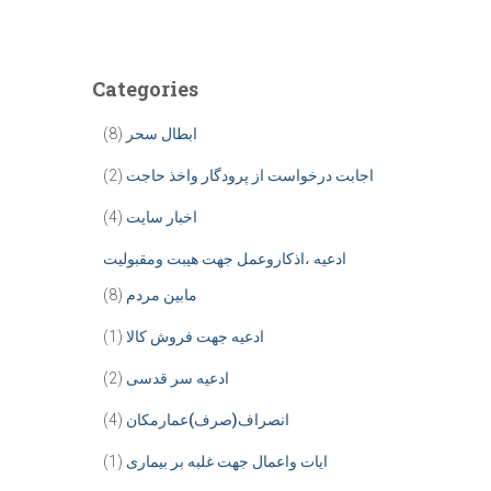
Categories
ابطال سحر
(8)
اجابت درخواست از پرودگار واخذ حاجت
(2)
اخبار سایت
(4)
ادعیه ،اذکاروعمل جهت هیبت ومقبولیت
مابین مردم
(8)
ادعیه جهت فروش کالا
(1)
ادعیه سر قدسی
(2)
انصراف(صرف)عمارمکان
(4)
ایات واعمال جهت غلبه بر بیماری
(1)