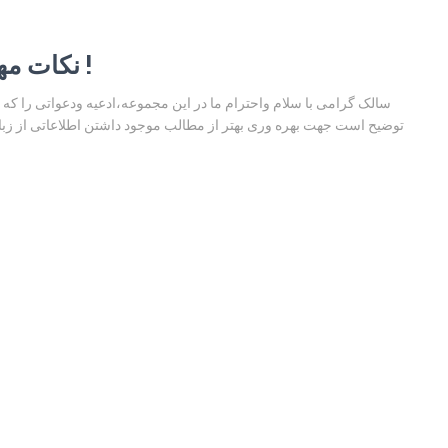
نکات مهم جهت استفاده از سایت مجربات !
سالک گرامی با سلام واحترام ما در این مجموعه،ادعیه ودعواتی را که تا
توضیح است جهت بهره وری بهتر از مطالب موجود داشتن اطلاعاتی از زبان