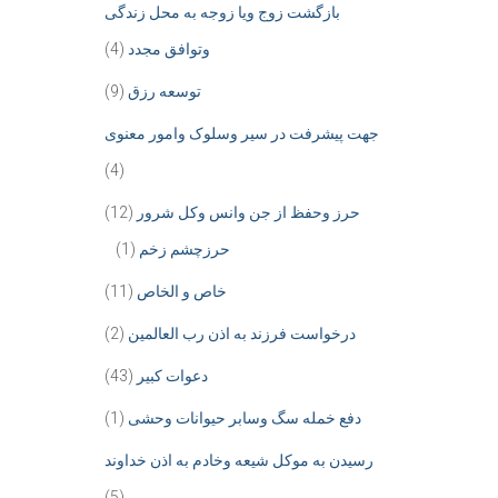
بازگشت زوج ویا زوجه به محل زندگی
وتوافق مجدد
(4)
توسعه رزق
(9)
جهت پیشرفت در سیر وسلوک وامور معنوی
(4)
حرز وحفظ از جن وانس وکل شرور
(12)
حرزچشم زخم
(1)
خاص و الخاص
(11)
درخواست فرزند به اذن رب العالمین
(2)
دعوات کبیر
(43)
دفع خمله سگ وسابر حیوانات وحشی
(1)
رسیدن به موکل شیعه وخادم به اذن خداوند
(5)