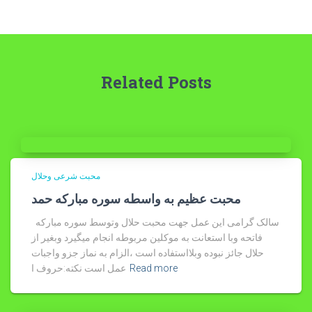
Related Posts
محبت شرعی وحلال
محبت عظیم به واسطه سوره مبارکه حمد
سالک گرامی این عمل جهت محبت حلال وتوسط سوره مبارکه
فاتحه وبا استعانت به موکلین مربوطه انجام میگیرد وبغیر از
حلال جائز نبوده وبلااستفاده است ،الزام به نماز جزو واجبات
Read more
عمل است نکته:حروف ا