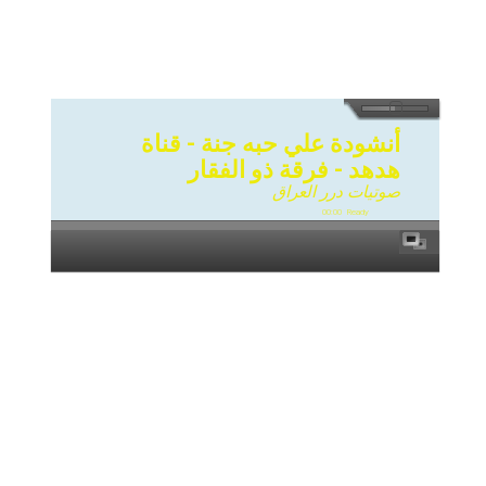
أنشودة علي حبه جنة - قناة
هدهد - فرقة ذو الفقار
صوتيات درر العراق
00:00
Ready