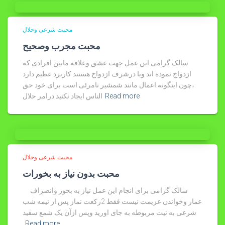
محبت شرعی وحلال
محبت مجرب وصحیح
سالک گرامی این عمل جهت عشق وعلاقه مابین افرادی که
ازدواج نموده اند ویا درشرف ازدواج هستند کاربرد عظیم دارد
،چون اینگونه اعمال مانند شمشیر نامرئی است برای خود حق
Read more
الناس ایجاد نکنید درامر حلال
محبت شرعی وحلال
محبت بدون نیاز به بخورات
سالک گرامی برای انجام این عمل نیاز به بخور وانصراف
عمار وخواندن عزیمت نیست فقط 2رکعت نماز پس از نیمه شب
شرعی به نیت مربوطه به جای اورید وپس ازآن یک شمع سفید
Read more