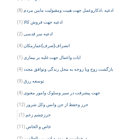
ادعیه ،اذکاروعمل جهت هیبت ومقبولیت مابین مردم
(8)
ادعیه جهت فروش کالا
(1)
ادعیه سر قدسی
(2)
انصراف(صرف)عمارمکان
(4)
ایات واعمال جهت غلبه بر بیماری
(1)
بازگشت زوج ویا زوجه به محل زندگی وتوافق مجدد
(4)
توسعه رزق
(9)
جهت پیشرفت در سیر وسلوک وامور معنوی
(4)
حرز وحفظ از جن وانس وکل شرور
(12)
حرزچشم زخم
(1)
خاص و الخاص
(11)
درخواست فرزند به اذن رب العالمین
(2)