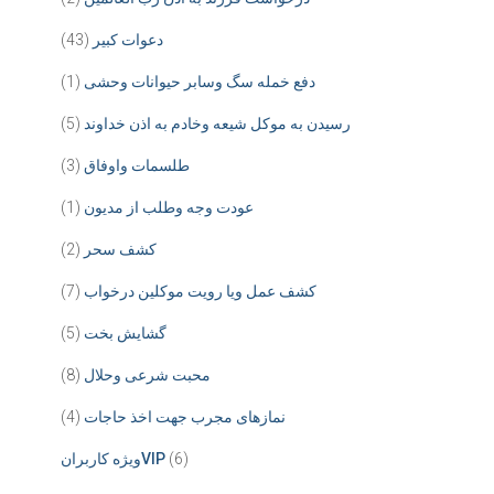
دعوات کبیر
(43)
دفع خمله سگ وسابر حیوانات وحشی
(1)
رسیدن به موکل شیعه وخادم به اذن خداوند
(5)
طلسمات واوفاق
(3)
عودت وجه وطلب از مدیون
(1)
کشف سحر
(2)
کشف عمل ویا رویت موکلین درخواب
(7)
گشایش بخت
(5)
محبت شرعی وحلال
(8)
نمازهای مجرب جهت اخذ حاجات
(4)
(6)
ویژه کاربرانVIP