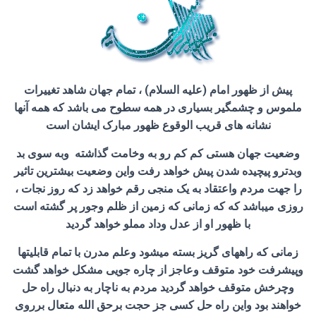
پیش از ظهور امام (علیه السلام) ، تمام جهان شاهد تغییرات
ملموس و چشمگیر بسیاری در همه سطوح می باشد که همه آنها
نشانه های قریب الوقوع ظهور مبارک ایشان است
وضعیت جهان هستی کم کم رو به وخامت گذاشته وبه سوی بد
وبدترو پیچیده شدن پیش خواهد رفت واین وضعیت بیشترین تاثیر
را جهت مردم واعتقاد به یک منجی رقم خواهد زد که روز نجات ،
روزی میباشد که که زمانی که زمین از ظلم وجور پر گشته است
با ظهور او از عدل وداد مملو خواهد گردید
زمانی که راههای گریز بسته میشود وعلم مدرن با تمام قابلیتها
وپیشرفت خود متوقف وعاجز از چاره جویی مشکل خواهد گشت
وچرخش متوقف خواهد گردید مردم به ناچار به دنبال راه حل
خواهند بود واین راه حل کسی جز حجت برحق الله متعال برروی