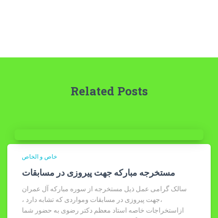
Related Posts
خاص و الخاص
مستخرجه مبارکه جهت پیروزی در مسابقات
سالک گرامی عمل ذیل مستخرجه از سوره مبارکه آل عمران
،جهت پیروزی در مسابقات ومواردی که تشابه دارد ،
ازاستخراجات خاصه استاد معظم دکتر رضوی به حضور شما