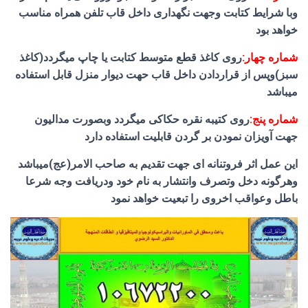
وبا شرایط کتابت وجهت نگهداری داخل قاب تلفن همراه مناسب
خواهد بود
شماره چهار:
روی کاغذ قطع متوسط کتابت یا چاپ میگردد(کاغذ
سبز)وپس از قراردادن داخل قاب حهت دیوار منزل قابل استفاده
میباشد
شماره پنج:
روی کتیبه نقره حکاکی میگردد وبصورت مدالیون
جهت آویزان نمودن بر گردن قابلیت استفاده دارد
این عمل اثر فروتنانه ای جهت تقدیم به صاحب الامر(عج)میباشد
وهرگونه دخل وتصرف وانتشار به نام خود ودریافت وجه شرعا
باطل وعواقب اخروی را تبعیت خواهد نمود