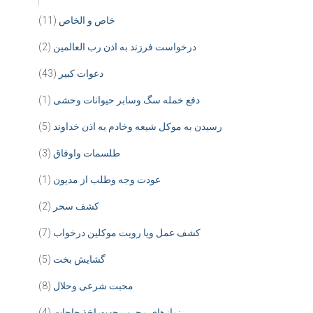
خاص و الخاص
(11)
درخواست فرزند به اذن رب العالمین
(2)
دعوات کبیر
(43)
دفع خمله سگ وسابر حیوانات وحشی
(1)
رسیدن به موکل شیعه وخادم به اذن خداوند
(5)
طلسمات واوفاق
(3)
عودت وجه وطلب از مدیون
(1)
کشف سحر
(2)
کشف عمل ویا رویت موکلین درخواب
(7)
گشایش بخت
(5)
محبت شرعی وحلال
(8)
نمازهای مجرب جهت اخذ حاجات
(4)