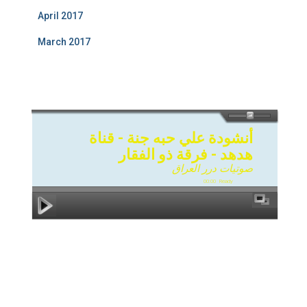
April 2017
March 2017
أنشودة علي حبه جنة - قناة
هدهد - فرقة ذو الفقار
صوتيات درر العراق
00:00
Ready