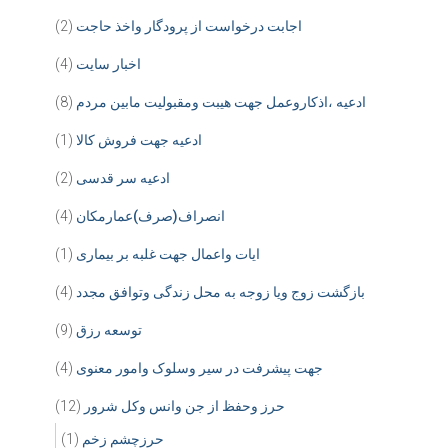
اجابت درخواست از پرودگار واخذ حاجت
(2)
اخبار سایت
(4)
ادعیه ،اذکاروعمل جهت هیبت ومقبولیت مابین مردم
(8)
ادعیه جهت فروش کالا
(1)
ادعیه سر قدسی
(2)
انصراف(صرف)عمارمکان
(4)
ایات واعمال جهت غلبه بر بیماری
(1)
بازگشت زوج ویا زوجه به محل زندگی وتوافق مجدد
(4)
توسعه رزق
(9)
جهت پیشرفت در سیر وسلوک وامور معنوی
(4)
حرز وحفظ از جن وانس وکل شرور
(12)
حرزچشم زخم
(1)