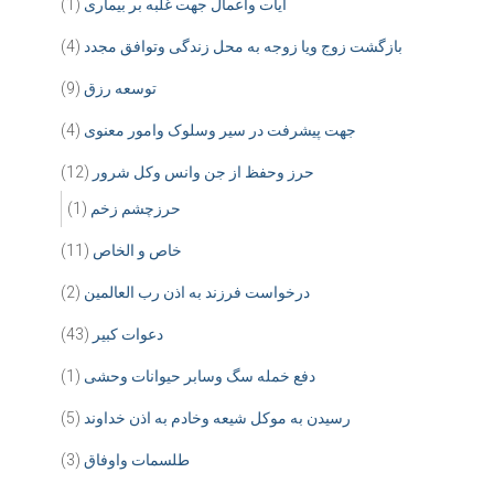
ایات واعمال جهت غلبه بر بیماری
(1)
بازگشت زوج ویا زوجه به محل زندگی وتوافق مجدد
(4)
توسعه رزق
(9)
جهت پیشرفت در سیر وسلوک وامور معنوی
(4)
حرز وحفظ از جن وانس وکل شرور
(12)
حرزچشم زخم
(1)
خاص و الخاص
(11)
درخواست فرزند به اذن رب العالمین
(2)
دعوات کبیر
(43)
دفع خمله سگ وسابر حیوانات وحشی
(1)
رسیدن به موکل شیعه وخادم به اذن خداوند
(5)
طلسمات واوفاق
(3)