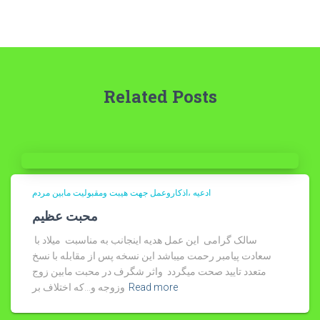
Related Posts
ادعیه ،اذکاروعمل جهت هیبت ومقبولیت مابین مردم
محبت عظیم
سالک گرامی این عمل هدیه اینجانب به مناسبت میلاد با
سعادت پیامبر رحمت میباشد این نسخه پس از مقابله با نسخ
متعدد تایید صحت میگردد واثر شگرف در محبت مابین زوج
Read more
وزوجه و…که اختلاف بر