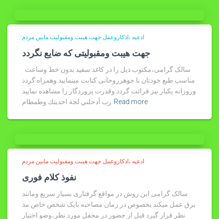
ادعیه ،اذکاروعمل جهت هیبت ومقبولیت مابین مردم
جهت هیبت ومقبولیتی که ضایع نگردد
سالک گرامی،مکتوب ذیل را در کاغذ سفید بدون خط وساعت
مناسب طبع خودتان با جوهرروحانی کتابت مینمایید وهمراه گردد
وروزانه یکبار نیز قرائت گردد وقدرت پروردگار را مشاهده نمایید
Read more
رب أدخلني لجة احديتك وطمطام
ادعیه ،اذکاروعمل جهت هیبت ومقبولیت مابین مردم
نفوذ کلام فوری
سالک گرامی این روش در مواقع گرفتاری بسیار سریع ومانند
برق عمل میکند بخصوص در زمان مصاحبه بایک شخص خاص مد
نظر قرار گیرد قبل از حضور در محفل مورد نظر،وضو اختیار