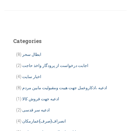
Categories
ابطال سحر
(8)
اجابت درخواست از پرودگار واخذ حاجت
(2)
اخبار سایت
(4)
ادعیه ،اذکاروعمل جهت هیبت ومقبولیت مابین مردم
(8)
ادعیه جهت فروش کالا
(1)
ادعیه سر قدسی
(2)
انصراف(صرف)عمارمکان
(4)