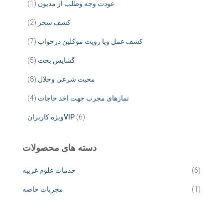
عودت وجه وطلب از مدیون
(1)
کشف سحر
(2)
کشف عمل ویا رویت موکلین درخواب
(7)
گشایش بخت
(5)
محبت شرعی وحلال
(8)
نمازهای مجرب جهت اخذ حاجات
(4)
(6)
ویژه کاربرانVIP
دسته های محصولات
(6)
خدمات علوم غریبه
(1)
مجربات خاصه