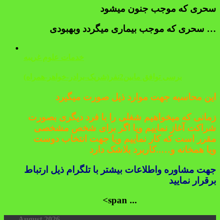
سحری که موجب جنون میشود
سحری که موجب بیماری میگردد وبهبودی …
خدمات علوم غریبه
برسی توافق مابین2نفر(شریک-برادر-خواهر-همراه)
این محاسبه جهت موارد ذیل صورت میگیرد
زمانی که میخواهیم شغلی را با فرد دیگری بصورت
شراکت آغاز نماییم ویا اگر برای شخص مشخصی
مقرر است که کار نماییم ویا جهت انتخاب دوست
ویا همخانه و…..کاربرد بلاشک دارد
جهت مشاوره واطلاعات بیشتر با تلگرام ذیل ارتباط
برقرار نمایید
<span ...
August 2026