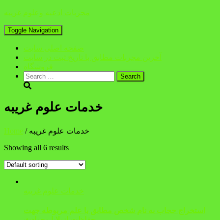
مجربات ادعیه وعلوم غریبه
Toggle Navigation
صفحه اصلی سایت
آخرین مجربات مطابق با تاریخ ثبت در سایت
فروشگاه
Search
for:
خدمات علوم غریبه
/ خدمات علوم غریبه
Home
Showing all 6 results
خدمات علوم غریبه
استخراج حجاب به نام شخص مطابق با علم مربوطه جهت
حفاظت ازبلایا وحوادث