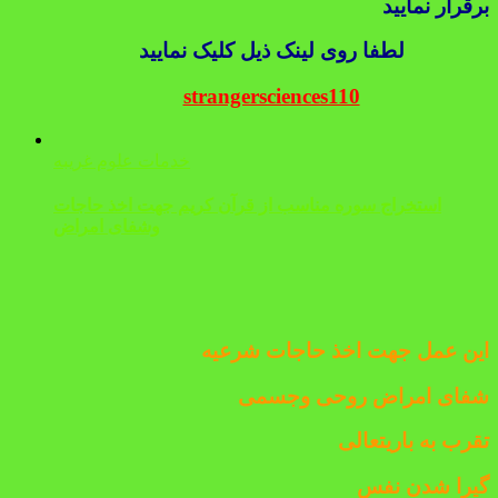
برقرار نمایید
لطفا روی لینک ذیل کلیک نمایید
strangersciences110
خدمات علوم غریبه
استخراج سوره مناسب از قرآن کریم جهت اخذ حاجات
وشفای امراض
این عمل جهت اخذ حاجات شرعیه
شفای امراض روحی وجسمی
تقرب به باریتعالی
گیرا شدن نفس