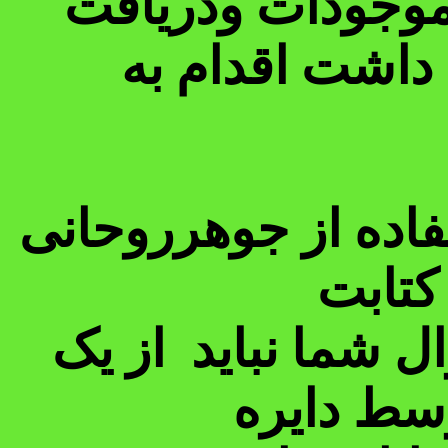
 موجودات ودریافت
داشت اقدام به
فاده از جوهرروحانی
کتابت
 شما نباید از یک
وسط دایره