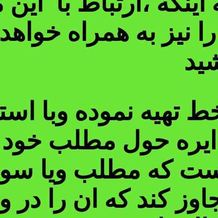
اینکه ،ارتباط با این
نیز به همراه خواهد 
شید
 تهیه نموده وبا است
ایره حول مطلب خود 
است که مطلب ویا سوال
وز کند که ان را در 