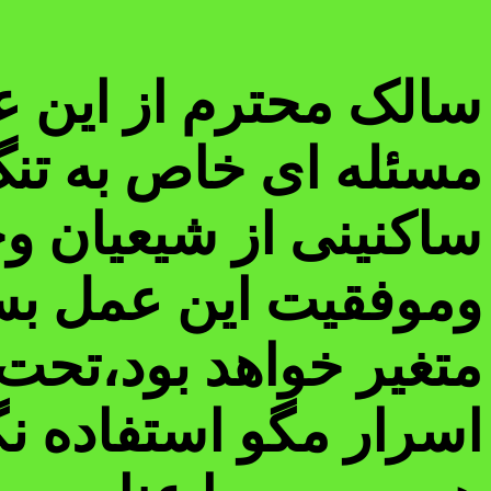
سالک محترم از این عم
مسئله ای خاص به تنگ
ساکنینی از شیعیان وج
وموفقیت این عمل بس
متغیر خواهد بود،تحت
اسرار مگو استفاده 