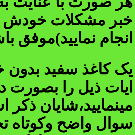
هر صورت با عنایت به 
خبر مشکلات خودش را 
انجام نمایید)موفق با
یک کاغذ سفید بدون خط
ایات ذیل را بصورت د
مینمایید،شایان ذکر 
سوال واضح وکوتاه تجا