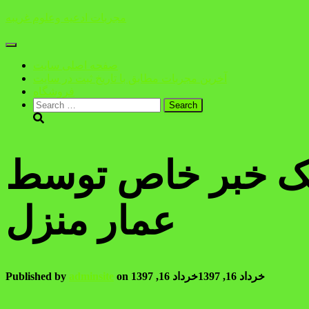
مجربات ادعیه وعلوم غریبه
Toggle
Navigation
صفحه اصلی سایت
آخرین مجربات مطابق با تاریخ ثبت در سایت
فروشگاه
Search
for:
ز یک خبر خاص توسط
عمار منزل
خرداد 16, 1397
خرداد 16, 1397
on
adminsite
Published by