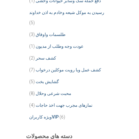
دفع خمله سگ وسابر حیوانات وحشی
(1)
رسیدن به موکل شیعه وخادم به اذن خداوند
(5)
طلسمات واوفاق
(3)
عودت وجه وطلب از مدیون
(1)
کشف سحر
(2)
کشف عمل ویا رویت موکلین درخواب
(7)
گشایش بخت
(5)
محبت شرعی وحلال
(8)
نمازهای مجرب جهت اخذ حاجات
(4)
(6)
ویژه کاربرانVIP
دسته های محصولات