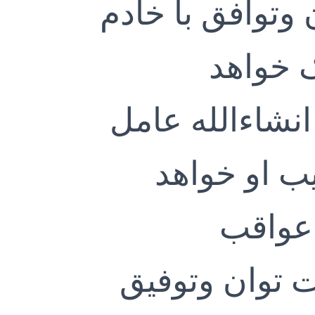
وتوافق با خادم
 خواهد
انشاءالله عامل
ب او خواهد
 عواقب
 توان وتوفیق