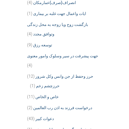
انصراف(صرف)عمارمکان
(4)
ایات واعمال جهت غلبه بر بیماری
(1)
بازگشت زوج ویا زوجه به محل زندگی
وتوافق مجدد
(4)
توسعه رزق
(9)
جهت پیشرفت در سیر وسلوک وامور معنوی
(4)
حرز وحفظ از جن وانس وکل شرور
(12)
حرزچشم زخم
(1)
خاص و الخاص
(11)
درخواست فرزند به اذن رب العالمین
(2)
دعوات کبیر
(43)