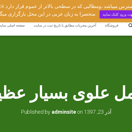
مجربات ادعیه وعلوم غریبه
منحصرا به زبان عربی در این محل بارگزاری میگ
ت ورود کلیک نمایید
فروشگاه
آخرین مجربات مطابق با تاریخ ثبت در سایت
صفحه اصلی سای
ل علوی بسیار عظی
آذر 23, 1397
on
adminsite
Published by