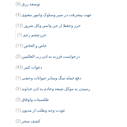
توسعه رزق
(9)
جهت پیشرفت در سیر وسلوک وامور معنوی
(4)
حرز وحفظ از جن وانس وکل شرور
(12)
حرزچشم زخم
(1)
خاص و الخاص
(11)
درخواست فرزند به اذن رب العالمین
(2)
دعوات کبیر
(43)
دفع خمله سگ وسابر حیوانات وحشی
(1)
رسیدن به موکل شیعه وخادم به اذن خداوند
(5)
طلسمات واوفاق
(3)
عودت وجه وطلب از مدیون
(1)
کشف سحر
(2)