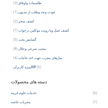
طلسمات واوفاق
(3)
عودت وجه وطلب از مدیون
(1)
کشف سحر
(2)
کشف عمل ویا رویت موکلین درخواب
(7)
گشایش بخت
(5)
محبت شرعی وحلال
(8)
نمازهای مجرب جهت اخذ حاجات
(4)
(6)
ویژه کاربرانVIP
دسته های محصولات
(6)
خدمات علوم غریبه
(1)
مجربات خاصه