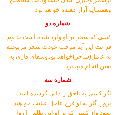
وهمسایه آزار دهنده خواهد بود
شماره دو
کسی که سحر بر او وارد شده است تداوم
قرائت این آیه موجب عودت سحر مربوطه
به عامل(ساحر)خواهد بودوشفای قاری به
یقین انجام میپذیرد
شماره سه
اگر کسی به ناحق زندانی گردیده است
پروردگار به او فرج عاجل عنایت خواهند
نمود واز کسی که بر او این ظلم را روا