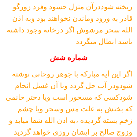
ریخته شوددرآن منزل حسود وفرد زورگو
قادر به ورود وماندن نخواهند بود وبه اذن
الله سحر مرشوش اگر درخانه وجود داشته
باشد ابطال میگردد
شماره شش
اگر این آیه مبارکه با جوهر روحانی نوشته
شودودر آب حل گردد وبا آن غسل انجام
شودکسی که مسحور است ویا دختر خانمی
که بختش به علت مس وسحر ویا چشم
زخم بسته گردیده ،به اذن الله شفا میابد و
وزوج صالح بر ایشان روزی خواهد گردید