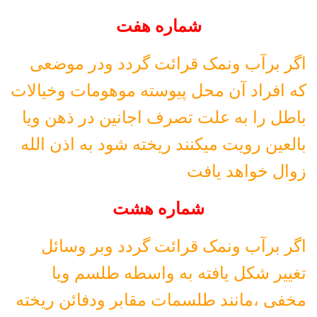
شماره هفت
اگر برآب ونمک قرائت گردد ودر موضعی
که افراد آن محل پیوسته موهومات وخیالات
باطل را به علت تصرف اجانین در ذهن ویا
بالعین رویت میکنند ریخته شود به اذن الله
زوال خواهد یافت
شماره هشت
اگر برآب ونمک قرائت گردد وبر وسائل
تغییر شکل یافته به واسطه طلسم ویا
مخفی ،مانند طلسمات مقابر ودفائن ریخته