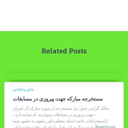
Related Posts
خاص و الخاص
مستخرجه مبارکه جهت پیروزی در مسابقات
سالک گرامی عمل ذیل مستخرجه از سوره مبارکه آل عمران
،جهت پیروزی در مسابقات ومواردی که تشابه دارد ،
ازاستخراجات خاصه استاد معظم دکتر رضوی به حضور شما
Read more
تقدیم میگردد،این عمل دارای اذن عام میباشد،لیکن