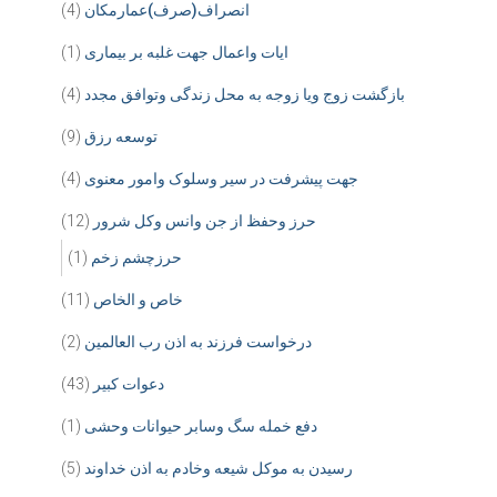
انصراف(صرف)عمارمکان
(4)
ایات واعمال جهت غلبه بر بیماری
(1)
بازگشت زوج ویا زوجه به محل زندگی وتوافق مجدد
(4)
توسعه رزق
(9)
جهت پیشرفت در سیر وسلوک وامور معنوی
(4)
حرز وحفظ از جن وانس وکل شرور
(12)
حرزچشم زخم
(1)
خاص و الخاص
(11)
درخواست فرزند به اذن رب العالمین
(2)
دعوات کبیر
(43)
دفع خمله سگ وسابر حیوانات وحشی
(1)
رسیدن به موکل شیعه وخادم به اذن خداوند
(5)