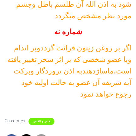
شود به اذن الله آن طلسم باطل وجسم
مورد نظر مشخص میگردد
شماره نه
اگر بر روغن زیتون قرائت گرددوبر اندام
ویا عضو شخصی که بر اثر سحر تغییر یافته
است،ماساژدهندبه اذن پروردگار وبرکت
آیه شریفه آن عضو به حالت اولیه خود
رجوع خواهد نمود
Categories:
خاص و الخاص