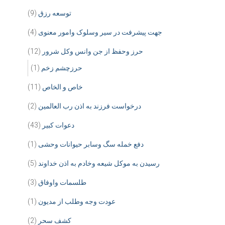
توسعه رزق
(9)
جهت پیشرفت در سیر وسلوک وامور معنوی
(4)
حرز وحفظ از جن وانس وکل شرور
(12)
حرزچشم زخم
(1)
خاص و الخاص
(11)
درخواست فرزند به اذن رب العالمین
(2)
دعوات کبیر
(43)
دفع خمله سگ وسابر حیوانات وحشی
(1)
رسیدن به موکل شیعه وخادم به اذن خداوند
(5)
طلسمات واوفاق
(3)
عودت وجه وطلب از مدیون
(1)
کشف سحر
(2)