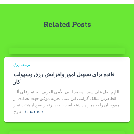
Related Posts
توسعه رزق
فائده برای تسهیل امور وافزایش رزق وسهولت
کار
اللهم صل على سيدنا محمد النبي الأمي العربي الخاتم وعلى آله
الطاهرین سالک گرامی این عمل تجربه موفق جهت تعدادی از
هموطنان را به همراه داشته است : بعد ازنماز صبح از هیئت نماز
Read more
خارج