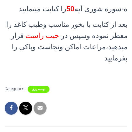
ه-سوره شوری آیه
50
را کتابت مینمایید
بعد از کتابت با بخور مناسب وطیب کاغذ را
معطر نموده وسپس در
جیب راست
قرار
میدهید،مراعات اماکن ونجاست وپاکی را
بفرمایید
Categories:
توسعه رزق