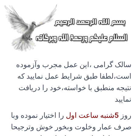
سالک گرامی ،این عمل مجرب وآزموده
است،لطفا طبق شرایط عمل نمایید که
نتیجه منطبق با خواسته،خود را دریافت
نمایید
روز
5شنبه ساعت اول
را اختیار نموده وبا
صرف عمار وخلوت وبخور خوش وترجیحا