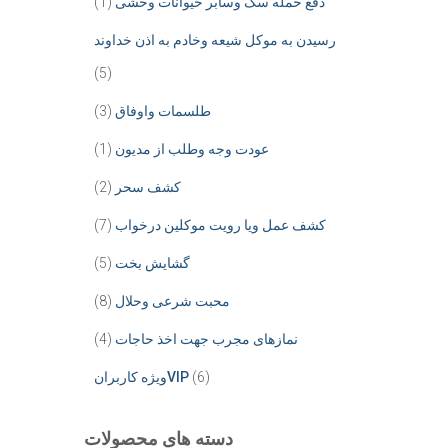
دفع خمله سگ وسابر حیوانات وحشی
(1)
رسیدن به موکل شیعه وخادم به اذن خداوند
(5)
طلسمات واوفاق
(3)
عودت وجه وطلب از مدیون
(1)
کشف سحر
(2)
کشف عمل ویا رویت موکلین درخواب
(7)
گشایش بخت
(5)
محبت شرعی وحلال
(8)
نمازهای مجرب جهت اخذ حاجات
(4)
(6)
ویژه کاربرانVIP
دسته های محصولات