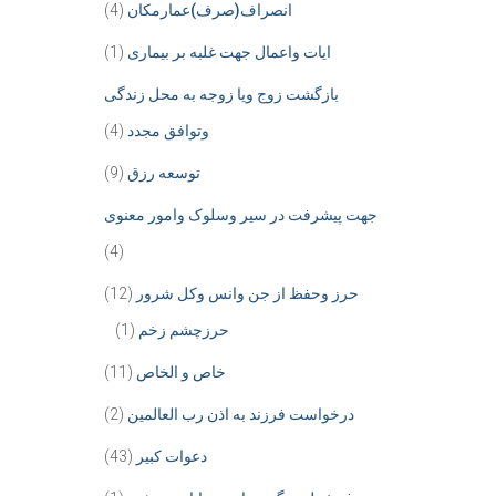
انصراف(صرف)عمارمکان
(4)
ایات واعمال جهت غلبه بر بیماری
(1)
بازگشت زوج ویا زوجه به محل زندگی
وتوافق مجدد
(4)
توسعه رزق
(9)
جهت پیشرفت در سیر وسلوک وامور معنوی
(4)
حرز وحفظ از جن وانس وکل شرور
(12)
حرزچشم زخم
(1)
خاص و الخاص
(11)
درخواست فرزند به اذن رب العالمین
(2)
دعوات کبیر
(43)