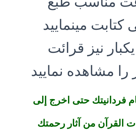
ت مناسب طبع
 کتابت مینمایید
کبار نیز قرائت
را مشاهده نمایید
 فردانيتك حتى اخرج إلى
 القرآن من آثار رحمتك