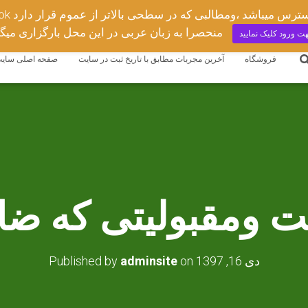
مجربات ادعیه وعلوم غریبه
منحصرا به زبان عربی در این محل بارگزاری میگ
ت ورود کلیک نمایید
فروشگاه
آخرین مجربات مطابق با تاریخ ثبت در سایت
صفحه اصلی سای
 ومقبولیتی که ضای
دی 16, 1397
on
adminsite
Published by