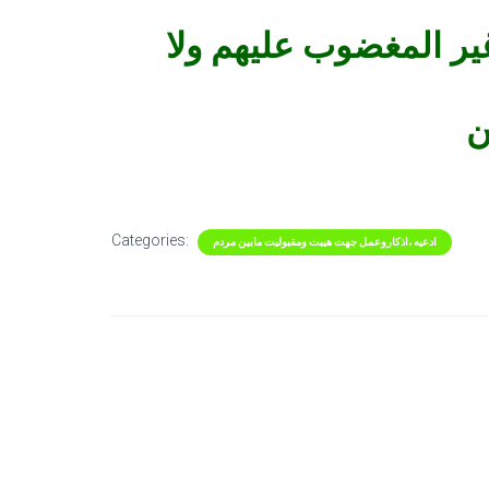
ير المغضوب عليهم ولا
ن
Categories:
ادعیه ،اذکاروعمل جهت هیبت ومقبولیت مابین مردم