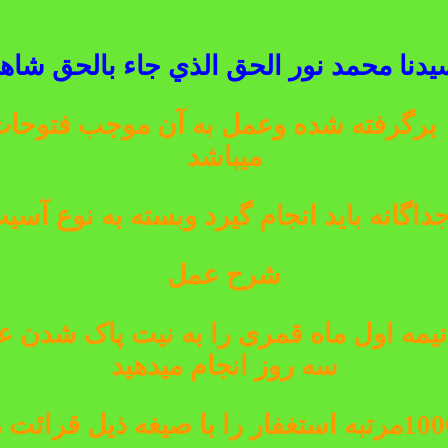
دنا محمد نور الحق الذي جاء بالحق شاهدا
 برگرفته شده وعمل به آن موجب فتوحات
میباشد
داگانه باید انجام گیرد وبسته به نوع آسی
شرح عمل
نیمه اول ماه قمری را به نیت پاک شدن عو
سه روز انجام میدهید