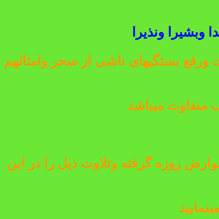
 وبشيرا ونذيرا
 ورفع بستگیهای ناشی از سحر وامثالهم
ب متفاوت میباشد
ارض روزه گرفته وتلاوت ذیل را در این