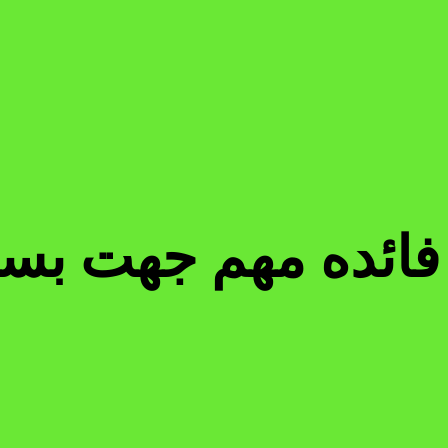
فائده مهم جهت بست