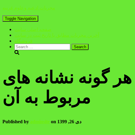
مجربات ادعیه وعلوم غریبه
Toggle Navigation
صفحه اصلی سایت
آخرین مجربات مطابق با تاریخ ثبت در سایت
فروشگاه
Search
for:
ر گونه نشانه های
مربوط به آن
دی 26, 1399
on
adminsite
Published by