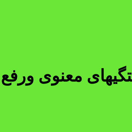
گیهای معنوی ورفع ه